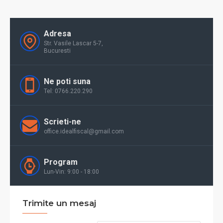
Adresa
Str. Vasile Lascar 5-7,
Bucuresti
Ne poti suna
Tel: 0766.220.290
Scrieti-ne
office.idealfiscal@gmail.com
Program
Lun-Vin: 9:00 - 18:00
Trimite un mesaj