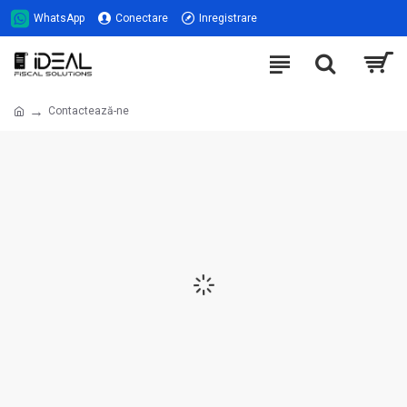
WhatsApp
Conectare
Inregistrare
Contactează-ne