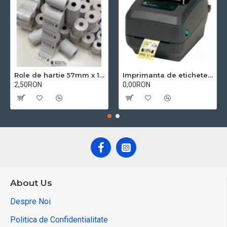
Role de hartie 57mm x 18m BPA free
Imprimanta de etichete Zebra GK420T
2,50RON
0,00RON
About Us
Despre Noi
Politica de Confidentialitate