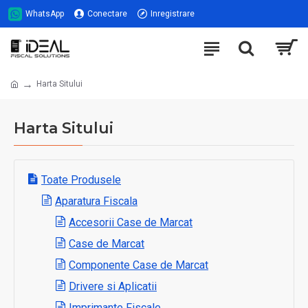
WhatsApp
Conectare
Inregistrare
Harta Sitului
Harta Sitului
Toate Produsele
Aparatura Fiscala
Accesorii Case de Marcat
Case de Marcat
Componente Case de Marcat
Drivere si Aplicatii
Imprimante Fiscale