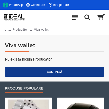
WhatsApp
Conectare
Inregistrare
Producător
Viva wallet
Viva wallet
Nu există niciun Producător.
CONTINUĂ
PRODUSE POPULARE