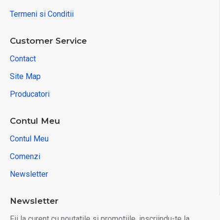
Termeni si Conditii
Customer Service
Contact
Site Map
Producatori
Contul Meu
Contul Meu
Comenzi
Newsletter
Newsletter
Fii la curent cu noutatile si promotiile, inscriindu-te la