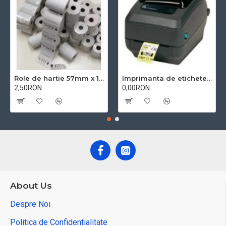
Role de hartie 57mm x 18m BPA free
Imprimanta de etichete Zebra GK420T
2,50RON
0,00RON
About Us
Despre Noi
Politica de Confidentialitate