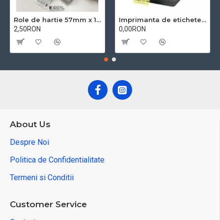
Role de hartie 57mm x 18m BPA free
Imprimanta de etichete Zebra GK420T
2,50RON
0,00RON
About Us
Despre Noi
Politica de Confidentialitate
Termeni si Conditii
Customer Service