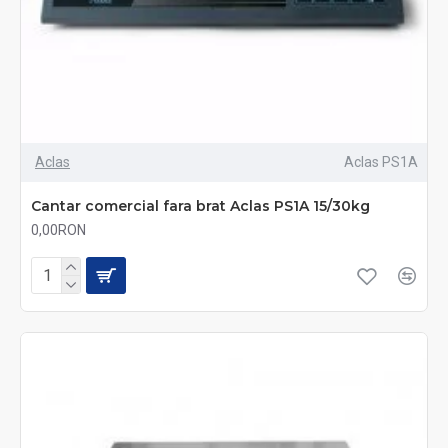
Aclas
Aclas PS1A
Cantar comercial fara brat Aclas PS1A 15/30kg
0,00RON